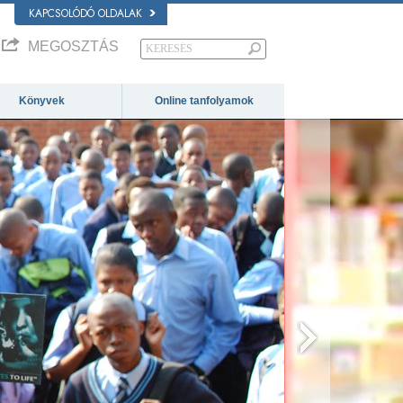
KAPCSOLÓDÓ OLDALAK
MEGOSZTÁS
Könyvek
Online tanfolyamok