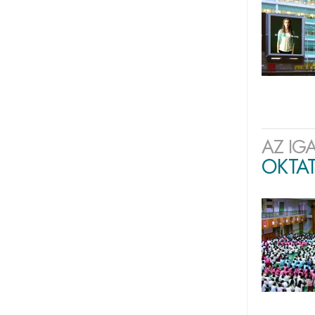
AZ IG
OKTA