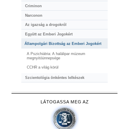
Criminon
Narconon
Az igazság a drogokról
Együtt az Emberi Jogokért
Állampolgári Bizottság az Emberi Jogokért
A Pszichiátria: A halálipar múzeum
megnyitóünnepsége
CCHR a világ körül
Szcientológia önkéntes lelkészek
LÁTOGASSA MEG AZ