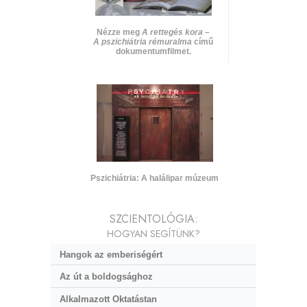
Nézze meg
A rettegés kora –
A pszichiátria rémuralma
című
dokumentumfilmet.
Pszichiátria: A halálipar múzeum
SZCIENTOLÓGIA:
HOGYAN SEGÍTÜNK?
Hangok az emberiségért
Az út a boldogsághoz
Alkalmazott Oktatástan