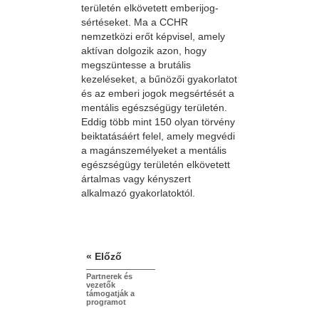
területén elkövetett emberijog-
sértéseket. Ma a CCHR
nemzetközi erőt képvisel, amely
aktívan dolgozik azon, hogy
megszüntesse a brutális
kezeléseket, a bűnözői gyakorlatot
és az emberi jogok megsértését a
mentális egészségügy területén.
Eddig több mint 150 olyan törvény
beiktatásáért felel, amely megvédi
a magánszemélyeket a mentális
egészségügy területén elkövetett
ártalmas vagy kényszert
alkalmazó gyakorlatoktól.
« Előző
Partnerek és
vezetők
támogatják a
programot