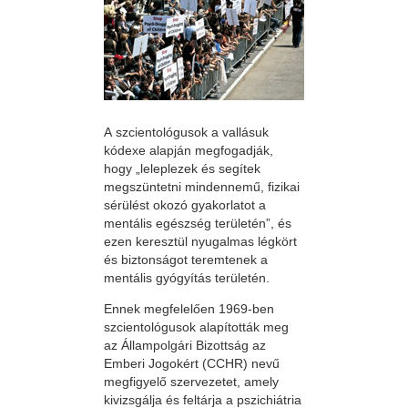
A szcientológusok a vallásuk
kódexe alapján megfogadják,
hogy „leleplezek és segítek
megszüntetni mindennemű, fizikai
sérülést okozó gyakorlatot a
mentális egészség területén”, és
ezen keresztül nyugalmas légkört
és biztonságot teremtenek a
mentális gyógyítás területén.
Ennek megfelelően 1969-ben
szcientológusok alapították meg
az Állampolgári Bizottság az
Emberi Jogokért (CCHR) nevű
megfigyelő szervezetet, amely
kivizsgálja és feltárja a pszichiátria